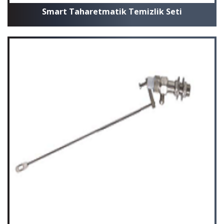
Smart Taharetmatik Temizlik Seti