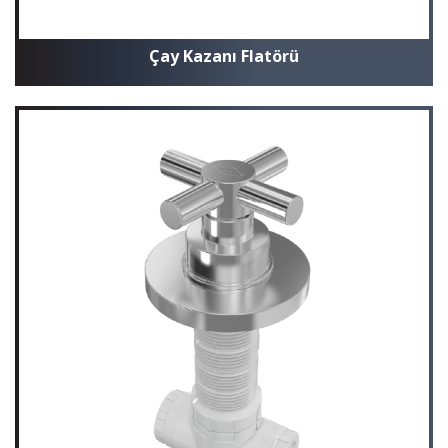
Çay Kazanı Flatörü