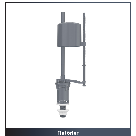
Flatörler