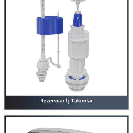
Rezervuar İç Takımlar