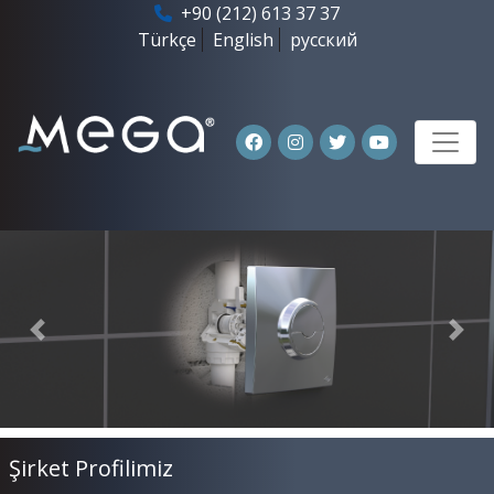
+90 (212) 613 37 37
Türkçe
English
русский
Previous
Nex
Şirket Profilimiz