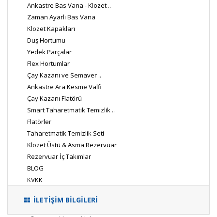
Ankastre Bas Vana - Klozet ..
Zaman Ayarlı Bas Vana
Klozet Kapakları
Duş Hortumu
Yedek Parçalar
Flex Hortumlar
Çay Kazanı ve Semaver ..
Ankastre Ara Kesme Valfi
Çay Kazanı Flatörü
Smart Taharetmatik Temizlik ..
Flatörler
Taharetmatik Temizlik Seti
Klozet Üstü & Asma Rezervuar
Rezervuar İç Takımlar
BLOG
KVKK
İLETİŞİM BİLGİLERİ