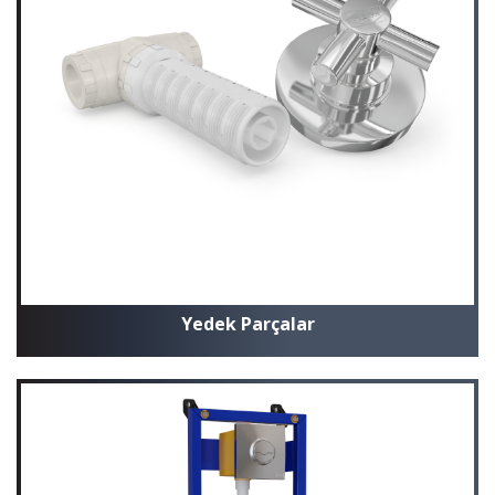
Yedek Parçalar