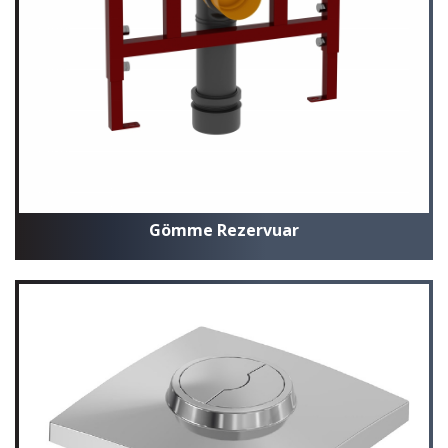
Gömme Rezervuar