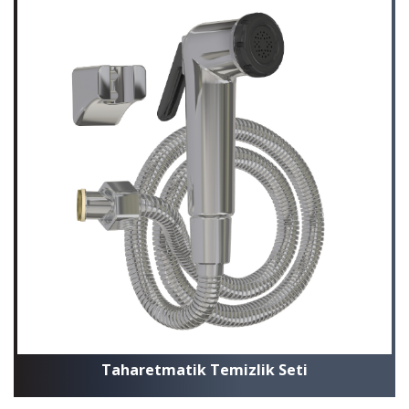
Taharetmatik Temizlik Seti