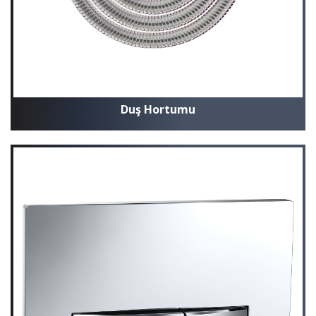
Duş Hortumu