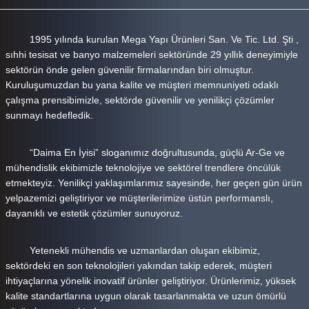
1995 yılında kurulan Mega Yapı Ürünleri San. Ve Tic. Ltd. Şti ,
sıhhi tesisat ve banyo malzemeleri sektöründe 29 yıllık deneyimiyle
sektörün önde gelen güvenilir firmalarından biri olmuştur.
Kuruluşumuzdan bu yana kalite ve müşteri memnuniyeti odaklı
çalışma prensibimizle, sektörde güvenilir ve yenilikçi çözümler
sunmayı hedefledik.
“Daima En İyisi” sloganımız doğrultusunda, güçlü Ar-Ge ve
mühendislik ekibimizle teknolojiye ve sektörel trendlere öncülük
etmekteyiz. Yenilikçi yaklaşımlarımız sayesinde, her geçen gün ürün
yelpazemizi geliştiriyor ve müşterilerimize üstün performanslı,
dayanıklı ve estetik çözümler sunuyoruz.
Yetenekli mühendis ve uzmanlardan oluşan ekibimiz,
sektördeki en son teknolojileri yakından takip ederek, müşteri
ihtiyaçlarına yönelik inovatif ürünler geliştiriyor. Ürünlerimiz, yüksek
kalite standartlarına uygun olarak tasarlanmakta ve uzun ömürlü