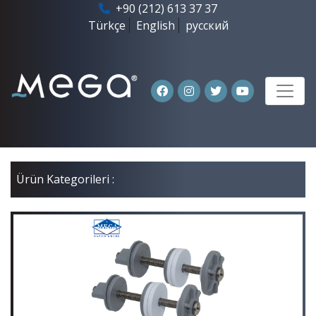
+90 (212) 613 37 37
Türkçe
English
русский
Ürün Kategorileri :