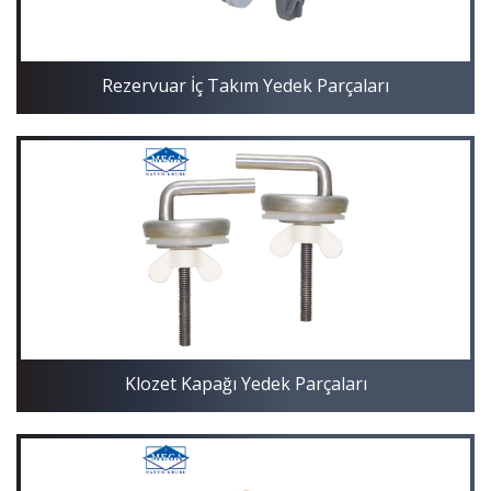
Rezervuar İç Takım Yedek Parçaları
Klozet Kapağı Yedek Parçaları