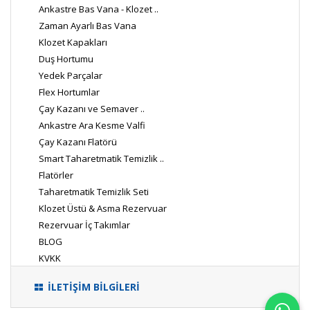
Ankastre Bas Vana - Klozet ..
Zaman Ayarlı Bas Vana
Klozet Kapakları
Duş Hortumu
Yedek Parçalar
Flex Hortumlar
Çay Kazanı ve Semaver ..
Ankastre Ara Kesme Valfi
Çay Kazanı Flatörü
Smart Taharetmatik Temizlik ..
Flatörler
Taharetmatik Temizlik Seti
Klozet Üstü & Asma Rezervuar
Rezervuar İç Takımlar
BLOG
KVKK
İLETİŞİM BİLGİLERİ