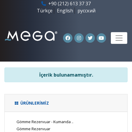
+90 (212) 613 37 37
Türkçe
English
русский
İçerik bulunamamıştır.
ÜRÜNLERİMİZ
Gömme Rezervuar - Kumanda ..
Gömme Rezervuar