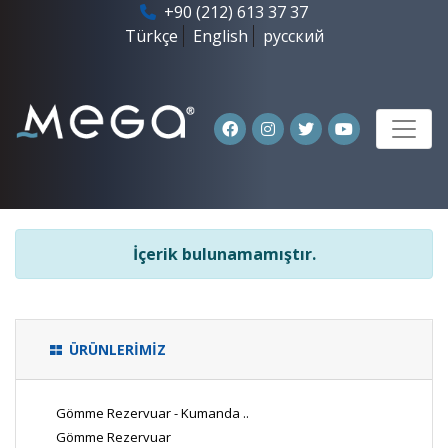
+90 (212) 613 37 37
Türkçe
English
русский
İçerik bulunamamıştır.
ÜRÜNLERİMİZ
Gömme Rezervuar - Kumanda ..
Gömme Rezervuar