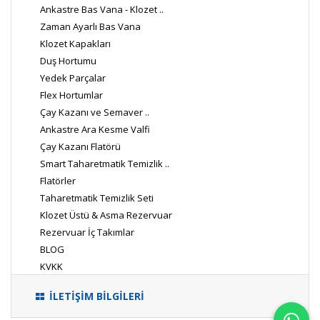
Ankastre Bas Vana - Klozet ..
Zaman Ayarlı Bas Vana
Klozet Kapakları
Duş Hortumu
Yedek Parçalar
Flex Hortumlar
Çay Kazanı ve Semaver ..
Ankastre Ara Kesme Valfi
Çay Kazanı Flatörü
Smart Taharetmatik Temizlik ..
Flatörler
Taharetmatik Temizlik Seti
Klozet Üstü & Asma Rezervuar
Rezervuar İç Takımlar
BLOG
KVKK
İLETİŞİM BİLGİLERİ