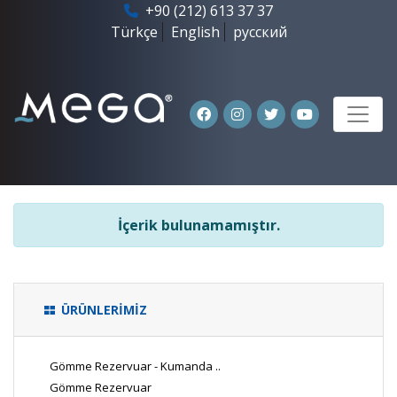
+90 (212) 613 37 37
Türkçe
English
русский
İçerik bulunamamıştır.
ÜRÜNLERİMİZ
Gömme Rezervuar - Kumanda ..
Gömme Rezervuar