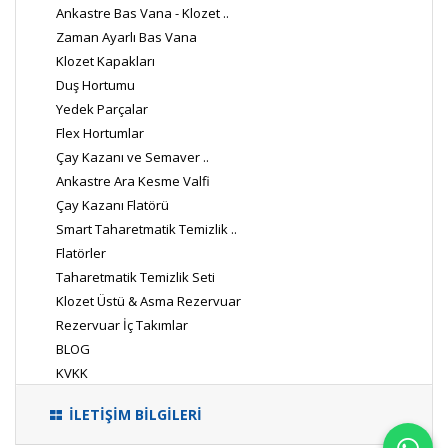
Ankastre Bas Vana - Klozet ..
Zaman Ayarlı Bas Vana
Klozet Kapakları
Duş Hortumu
Yedek Parçalar
Flex Hortumlar
Çay Kazanı ve Semaver ..
Ankastre Ara Kesme Valfi
Çay Kazanı Flatörü
Smart Taharetmatik Temizlik ..
Flatörler
Taharetmatik Temizlik Seti
Klozet Üstü & Asma Rezervuar
Rezervuar İç Takımlar
BLOG
KVKK
İLETİŞİM BİLGİLERİ