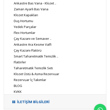
Ankastre Bas Vana - Klozet ..
Zaman Ayarlı Bas Vana
Klozet Kapakları
Duş Hortumu
Yedek Parçalar
Flex Hortumlar
Çay Kazanı ve Semaver ..
Ankastre Ara Kesme Valfi
Çay Kazanı Flatörü
Smart Taharetmatik Temizlik ..
Flatörler
Taharetmatik Temizlik Seti
Klozet Üstü & Asma Rezervuar
Rezervuar İç Takımlar
BLOG
KVKK
İLETİŞİM BİLGİLERİ