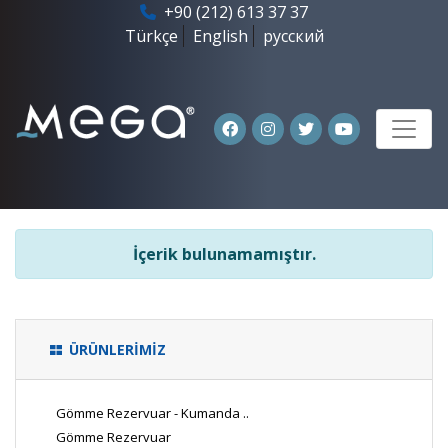
+90 (212) 613 37 37
Türkçe
English
русский
İçerik bulunamamıştır.
ÜRÜNLERİMİZ
Gömme Rezervuar - Kumanda ..
Gömme Rezervuar