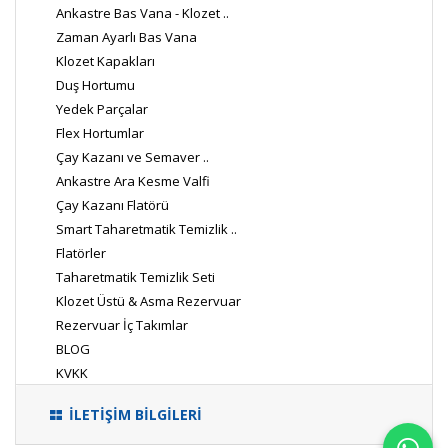
Ankastre Bas Vana - Klozet ..
Zaman Ayarlı Bas Vana
Klozet Kapakları
Duş Hortumu
Yedek Parçalar
Flex Hortumlar
Çay Kazanı ve Semaver ..
Ankastre Ara Kesme Valfi
Çay Kazanı Flatörü
Smart Taharetmatik Temizlik ..
Flatörler
Taharetmatik Temizlik Seti
Klozet Üstü & Asma Rezervuar
Rezervuar İç Takımlar
BLOG
KVKK
İLETİŞİM BİLGİLERİ