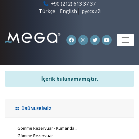
+90 (212) 613 37 37
Türkçe
English
русский
İçerik bulunamamıştır.
ÜRÜNLERİMİZ
Gömme Rezervuar - Kumanda ..
Gömme Rezervuar