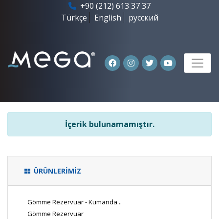
+90 (212) 613 37 37
Türkçe
English
русский
İçerik bulunamamıştır.
ÜRÜNLERİMİZ
Gömme Rezervuar - Kumanda ..
Gömme Rezervuar