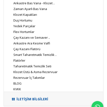
Ankastre Bas Vana - Klozet ..
Zaman Ayarlı Bas Vana
Klozet Kapakları
Duş Hortumu
Yedek Parçalar
Flex Hortumlar
Çay Kazanı ve Semaver ..
Ankastre Ara Kesme Valfi
Çay Kazanı Flatörü
Smart Taharetmatik Temizlik ..
Flatörler
Taharetmatik Temizlik Seti
Klozet Üstü & Asma Rezervuar
Rezervuar İç Takımlar
BLOG
KVKK
İLETİŞİM BİLGİLERİ