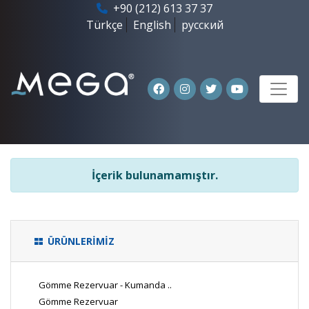
+90 (212) 613 37 37
Türkçe
English
русский
İçerik bulunamamıştır.
ÜRÜNLERİMİZ
Gömme Rezervuar - Kumanda ..
Gömme Rezervuar