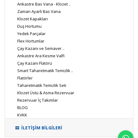
Ankastre Bas Vana - Klozet ..
Zaman Ayarlı Bas Vana
Klozet Kapakları
Duş Hortumu
Yedek Parçalar
Flex Hortumlar
Çay Kazanı ve Semaver ..
Ankastre Ara Kesme Valfi
Çay Kazanı Flatörü
Smart Taharetmatik Temizlik ..
Flatörler
Taharetmatik Temizlik Seti
Klozet Üstü & Asma Rezervuar
Rezervuar İç Takımlar
BLOG
KVKK
İLETİŞİM BİLGİLERİ