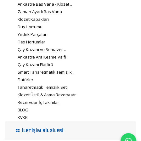
Ankastre Bas Vana - Klozet ..
Zaman Ayarlı Bas Vana
Klozet Kapakları
Duş Hortumu
Yedek Parçalar
Flex Hortumlar
Çay Kazanı ve Semaver ..
Ankastre Ara Kesme Valfi
Çay Kazanı Flatörü
Smart Taharetmatik Temizlik ..
Flatörler
Taharetmatik Temizlik Seti
Klozet Üstü & Asma Rezervuar
Rezervuar İç Takımlar
BLOG
KVKK
İLETİŞİM BİLGİLERİ