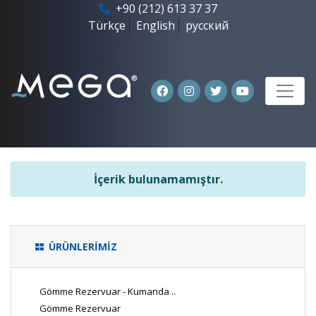
+90 (212) 613 37 37
Türkçe
English
русский
İçerik bulunamamıştır.
ÜRÜNLERİMİZ
Gömme Rezervuar - Kumanda ..
Gömme Rezervuar