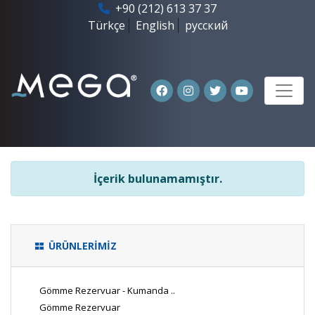
+90 (212) 613 37 37
Türkçe
English
русский
İçerik bulunamamıştır.
ÜRÜNLERİMİZ
Gömme Rezervuar - Kumanda ..
Gömme Rezervuar