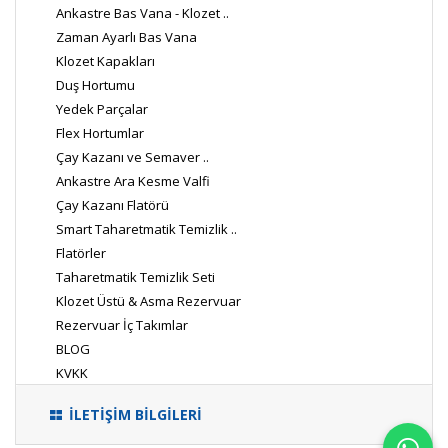
Ankastre Bas Vana - Klozet ..
Zaman Ayarlı Bas Vana
Klozet Kapakları
Duş Hortumu
Yedek Parçalar
Flex Hortumlar
Çay Kazanı ve Semaver ..
Ankastre Ara Kesme Valfi
Çay Kazanı Flatörü
Smart Taharetmatik Temizlik ..
Flatörler
Taharetmatik Temizlik Seti
Klozet Üstü & Asma Rezervuar
Rezervuar İç Takımlar
BLOG
KVKK
İLETİŞİM BİLGİLERİ