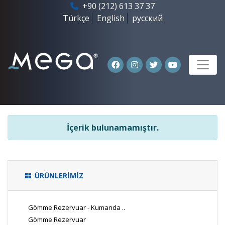
+90 (212) 613 37 37
Türkçe
English
русский
İçerik bulunamamıştır.
ÜRÜNLERİMİZ
Gömme Rezervuar - Kumanda ..
Gömme Rezervuar