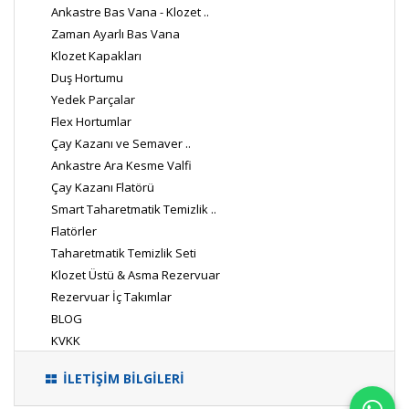
Ankastre Bas Vana - Klozet ..
Zaman Ayarlı Bas Vana
Klozet Kapakları
Duş Hortumu
Yedek Parçalar
Flex Hortumlar
Çay Kazanı ve Semaver ..
Ankastre Ara Kesme Valfi
Çay Kazanı Flatörü
Smart Taharetmatik Temizlik ..
Flatörler
Taharetmatik Temizlik Seti
Klozet Üstü & Asma Rezervuar
Rezervuar İç Takımlar
BLOG
KVKK
İLETİŞİM BİLGİLERİ