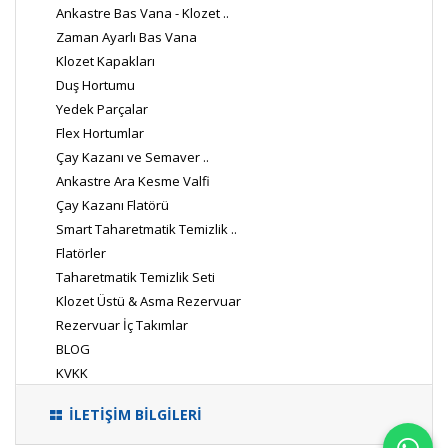
Ankastre Bas Vana - Klozet ..
Zaman Ayarlı Bas Vana
Klozet Kapakları
Duş Hortumu
Yedek Parçalar
Flex Hortumlar
Çay Kazanı ve Semaver ..
Ankastre Ara Kesme Valfi
Çay Kazanı Flatörü
Smart Taharetmatik Temizlik ..
Flatörler
Taharetmatik Temizlik Seti
Klozet Üstü & Asma Rezervuar
Rezervuar İç Takımlar
BLOG
KVKK
İLETİŞİM BİLGİLERİ