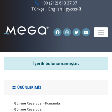
+90 (212) 613 37 37
Türkçe
English
русский
İçerik bulunamamıştır.
ÜRÜNLERİMİZ
Gömme Rezervuar - Kumanda ..
Gömme Rezervuar