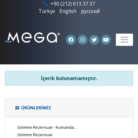
+90 (212) 613 37 37
Türkçe
English
русский
İçerik bulunamamıştır.
ÜRÜNLERİMİZ
Gömme Rezervuar - Kumanda ..
Gömme Rezervuar