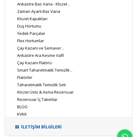
Ankastre Bas Vana - Klozet ..
Zaman Ayarlı Bas Vana
Klozet Kapakları
Duş Hortumu
Yedek Parçalar
Flex Hortumlar
Çay Kazanı ve Semaver ..
Ankastre Ara Kesme Valfi
Çay Kazanı Flatörü
Smart Taharetmatik Temizlik ..
Flatörler
Taharetmatik Temizlik Seti
Klozet Üstü & Asma Rezervuar
Rezervuar İç Takımlar
BLOG
KVKK
İLETİŞİM BİLGİLERİ