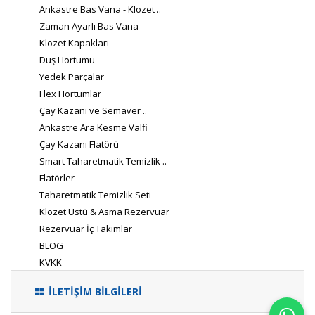
Ankastre Bas Vana - Klozet ..
Zaman Ayarlı Bas Vana
Klozet Kapakları
Duş Hortumu
Yedek Parçalar
Flex Hortumlar
Çay Kazanı ve Semaver ..
Ankastre Ara Kesme Valfi
Çay Kazanı Flatörü
Smart Taharetmatik Temizlik ..
Flatörler
Taharetmatik Temizlik Seti
Klozet Üstü & Asma Rezervuar
Rezervuar İç Takımlar
BLOG
KVKK
İLETİŞİM BİLGİLERİ