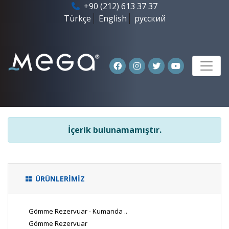
+90 (212) 613 37 37
Türkçe
English
русский
İçerik bulunamamıştır.
ÜRÜNLERİMİZ
Gömme Rezervuar - Kumanda ..
Gömme Rezervuar