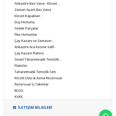
Ankastre Bas Vana - Klozet ..
Zaman Ayarlı Bas Vana
Klozet Kapakları
Duş Hortumu
Yedek Parçalar
Flex Hortumlar
Çay Kazanı ve Semaver ..
Ankastre Ara Kesme Valfi
Çay Kazanı Flatörü
Smart Taharetmatik Temizlik ..
Flatörler
Taharetmatik Temizlik Seti
Klozet Üstü & Asma Rezervuar
Rezervuar İç Takımlar
BLOG
KVKK
İLETİŞİM BİLGİLERİ