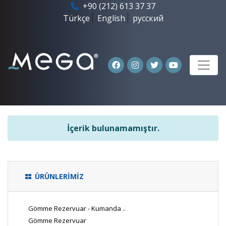
+90 (212) 613 37 37
Türkçe
English
русский
İçerik bulunamamıştır.
ÜRÜNLERİMİZ
Gömme Rezervuar - Kumanda ..
Gömme Rezervuar