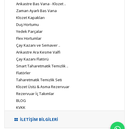
Ankastre Bas Vana - Klozet ..
Zaman Ayarlı Bas Vana
Klozet Kapakları
Duş Hortumu
Yedek Parçalar
Flex Hortumlar
Çay Kazanı ve Semaver ..
Ankastre Ara Kesme Valfi
Çay Kazanı Flatörü
Smart Taharetmatik Temizlik ..
Flatörler
Taharetmatik Temizlik Seti
Klozet Üstü & Asma Rezervuar
Rezervuar İç Takımlar
BLOG
KVKK
İLETİŞİM BİLGİLERİ