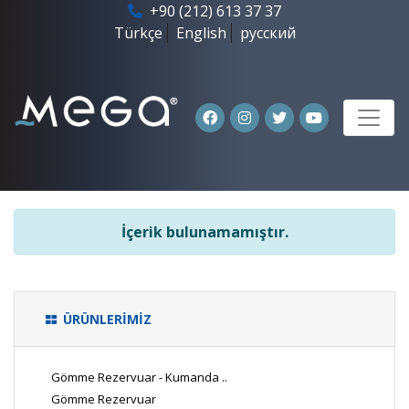
+90 (212) 613 37 37
Türkçe
English
русский
İçerik bulunamamıştır.
ÜRÜNLERİMİZ
Gömme Rezervuar - Kumanda ..
Gömme Rezervuar