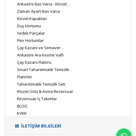
Ankastre Bas Vana - Klozet ..
Zaman Ayarlı Bas Vana
Klozet Kapakları
Duş Hortumu
Yedek Parçalar
Flex Hortumlar
Çay Kazanı ve Semaver ..
Ankastre Ara Kesme Valfi
Çay Kazanı Flatörü
Smart Taharetmatik Temizlik ..
Flatörler
Taharetmatik Temizlik Seti
Klozet Üstü & Asma Rezervuar
Rezervuar İç Takımlar
BLOG
KVKK
İLETİŞİM BİLGİLERİ