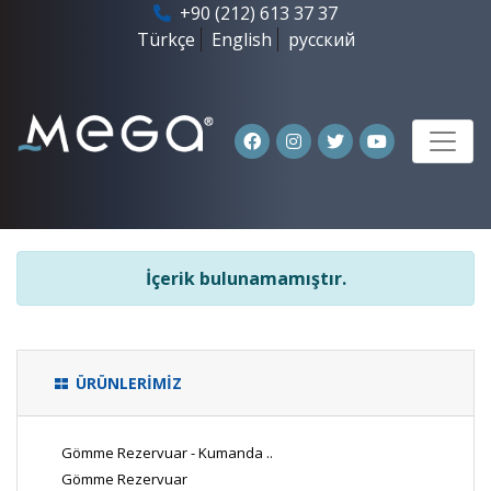
+90 (212) 613 37 37
Türkçe
English
русский
İçerik bulunamamıştır.
ÜRÜNLERİMİZ
Gömme Rezervuar - Kumanda ..
Gömme Rezervuar