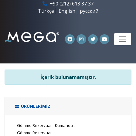
+90 (212) 613 37 37
Türkçe
English
русский
İçerik bulunamamıştır.
ÜRÜNLERİMİZ
Gömme Rezervuar - Kumanda ..
Gömme Rezervuar