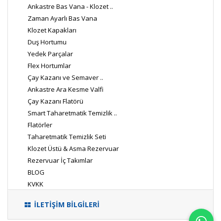
Ankastre Bas Vana - Klozet ..
Zaman Ayarlı Bas Vana
Klozet Kapakları
Duş Hortumu
Yedek Parçalar
Flex Hortumlar
Çay Kazanı ve Semaver ..
Ankastre Ara Kesme Valfi
Çay Kazanı Flatörü
Smart Taharetmatik Temizlik ..
Flatörler
Taharetmatik Temizlik Seti
Klozet Üstü & Asma Rezervuar
Rezervuar İç Takımlar
BLOG
KVKK
İLETİŞİM BİLGİLERİ