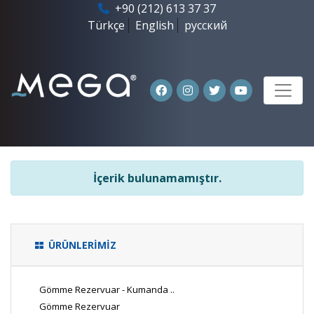
+90 (212) 613 37 37
Türkçe
English
русский
İçerik bulunamamıştır.
ÜRÜNLERİMİZ
Gömme Rezervuar - Kumanda ..
Gömme Rezervuar