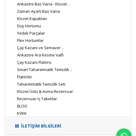
Ankastre Bas Vana - Klozet ..
Zaman Ayarlı Bas Vana
Klozet Kapakları
Duş Hortumu
Yedek Parçalar
Flex Hortumlar
Çay Kazanı ve Semaver ..
Ankastre Ara Kesme Valfi
Çay Kazanı Flatörü
Smart Taharetmatik Temizlik ..
Flatörler
Taharetmatik Temizlik Seti
Klozet Üstü & Asma Rezervuar
Rezervuar İç Takımlar
BLOG
KVKK
İLETİŞİM BİLGİLERİ