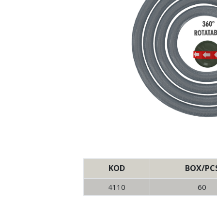
KOD
BOX/PC
4110
60