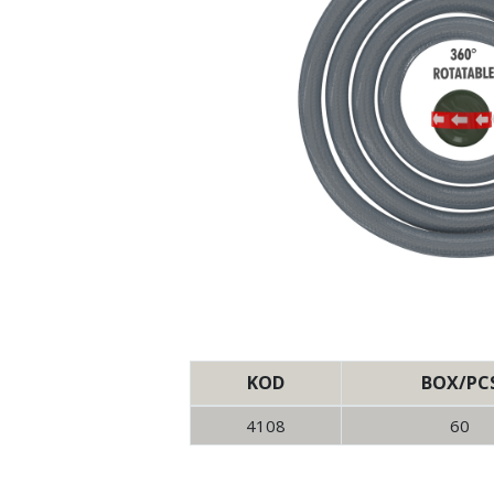
KOD
BOX/PC
4108
60