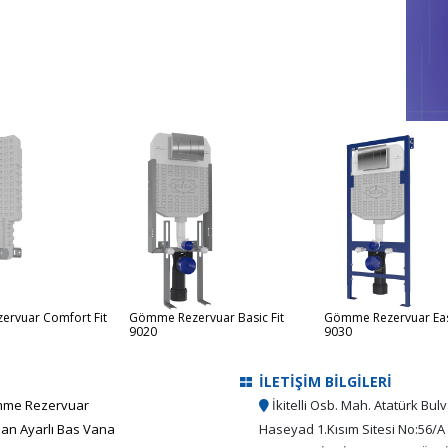
rvuar Comfort Fit
Gömme Rezervuar Basic Fit
Gömme Rezervuar Eas
9020
9030
İLETİŞİM BİLGİLERİ
me Rezervuar
İkitelli Osb. Mah. Atatürk Bulv
an Ayarlı Bas Vana
Haseyad 1.Kısım Sitesi No:56/A