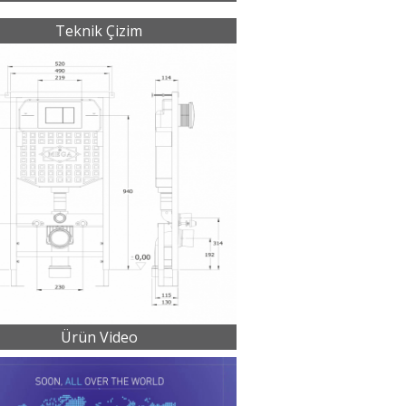
Teknik Çizim
Ürün Video