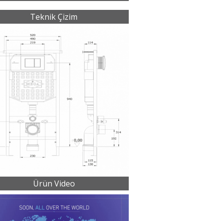
Teknik Çizim
Ürün Video