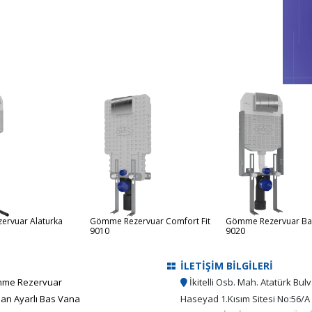
rvuar Alaturka
Gömme Rezervuar Comfort Fit
Gömme Rezervuar Basi
9010
9020
İLETİŞİM BİLGİLERİ
me Rezervuar
İkitelli Osb. Mah. Atatürk Bulv
an Ayarlı Bas Vana
Haseyad 1.Kısım Sitesi No:56/A