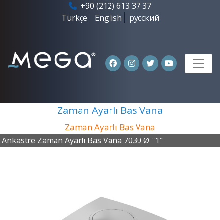
+90 (212) 613 37 37
Türkçe
English
русский
Zaman Ayarlı Bas Vana
Zaman Ayarlı Bas Vana
Ankastre Zaman Ayarlı Bas Vana 7030 Ø ''1"