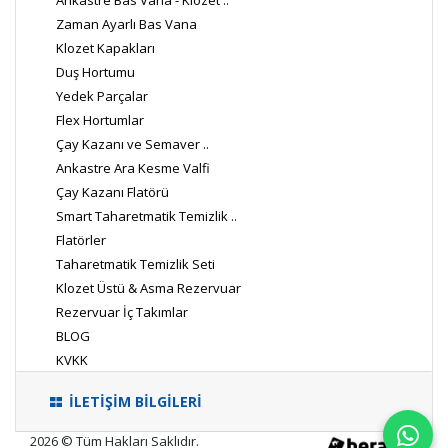
Ankastre Bas Vana - Klozet ..
Zaman Ayarlı Bas Vana
Klozet Kapakları
Duş Hortumu
Yedek Parçalar
Flex Hortumlar
Çay Kazanı ve Semaver ..
Ankastre Ara Kesme Valfi
Çay Kazanı Flatörü
Smart Taharetmatik Temizlik ..
Flatörler
Taharetmatik Temizlik Seti
Klozet Üstü & Asma Rezervuar
Rezervuar İç Takımlar
BLOG
KVKK
İLETİŞİM BİLGİLERİ
2026 © Tüm Hakları Saklıdır.