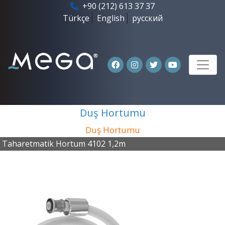
+90 (212) 613 37 37
Türkçe
English
русский
Duş Hortumu
Duş Hortumu
Taharetmatik Hortum 4102 1,2m