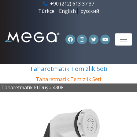
+90 (212) 613 37 37
Türkçe
English
русский
Taharetmatik Temizlik Seti
Taharetmatik Temizlik Seti
Taharetmatik El Duşu 4308