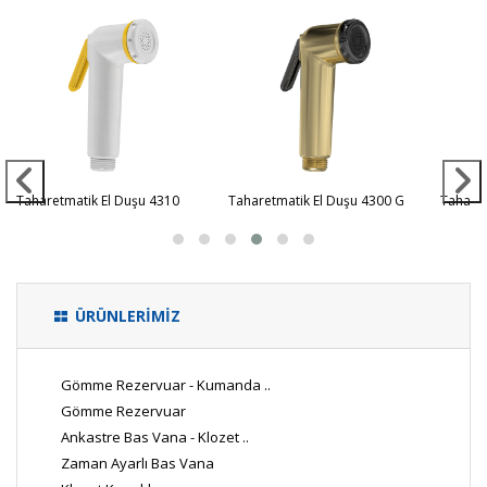
Taharetmatik El Duşu 4310
Taharetmatik El Duşu 4300 G
Taharet
ÜRÜNLERİMİZ
Gömme Rezervuar - Kumanda ..
Gömme Rezervuar
Ankastre Bas Vana - Klozet ..
Zaman Ayarlı Bas Vana