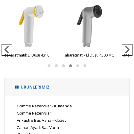
Taharetmatik El Duşu 4310
Taharetmatik El Duşu 4300 MC
Taharet
ÜRÜNLERİMİZ
Gömme Rezervuar - Kumanda ..
Gömme Rezervuar
Ankastre Bas Vana - Klozet ..
Zaman Ayarlı Bas Vana