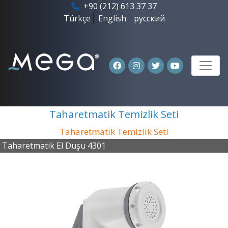
+90 (212) 613 37 37
Türkçe
English
русский
Taharetmatik Temizlik Seti
Taharetmatik Temizlik Seti
Taharetmatik El Duşu 4301