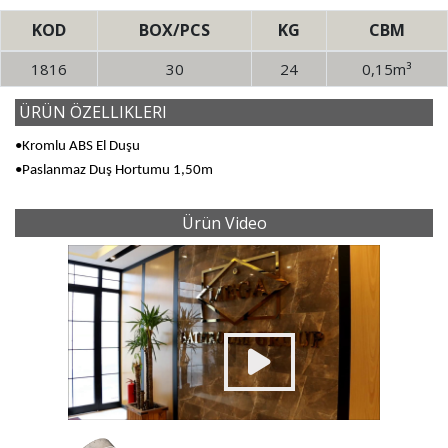
KOD
BOX/PCS
KG
CBM
1816
30
24
0,15m³
ÜRÜN ÖZELLIKLERI
•Kromlu ABS El Duşu
•Paslanmaz Duş Hortumu 1,50m
Ürün Video