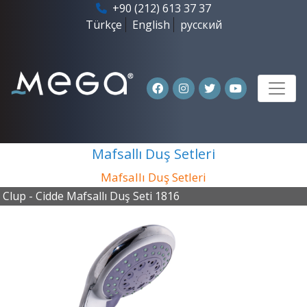
+90 (212) 613 37 37
Türkçe
English
русский
Mafsallı Duş Setleri
Mafsallı Duş Setleri
Clup - Cidde Mafsallı Duş Seti 1816