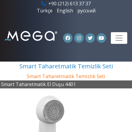
+90 (212) 613 37 37
Türkçe
English
русский
Smart Taharetmatik Temizlik Seti
Smart Taharetmatik Temizlik Seti
Smart Taharetmatik El Duşu 4401