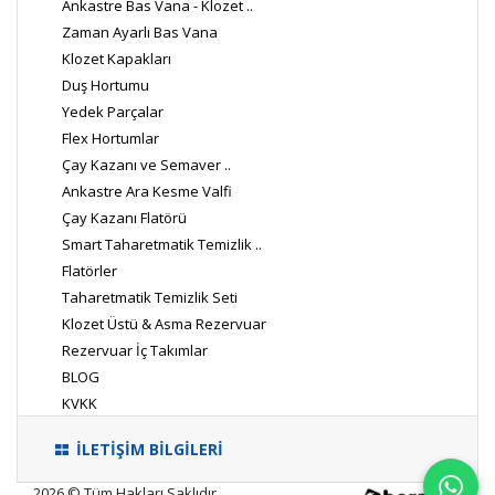
Ankastre Bas Vana - Klozet ..
Zaman Ayarlı Bas Vana
Klozet Kapakları
Duş Hortumu
Yedek Parçalar
Flex Hortumlar
Çay Kazanı ve Semaver ..
Ankastre Ara Kesme Valfi
Çay Kazanı Flatörü
Smart Taharetmatik Temizlik ..
Flatörler
Taharetmatik Temizlik Seti
Klozet Üstü & Asma Rezervuar
Rezervuar İç Takımlar
BLOG
KVKK
İLETİŞİM BİLGİLERİ
2026 © Tüm Hakları Saklıdır.