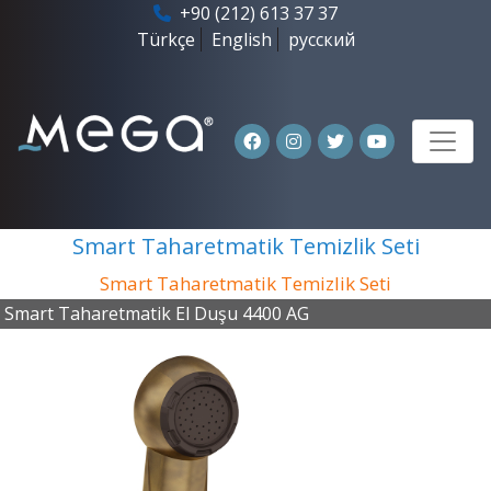
+90 (212) 613 37 37
Türkçe
English
русский
Smart Taharetmatik Temizlik Seti
Smart Taharetmatik Temizlik Seti
Smart Taharetmatik El Duşu 4400 AG