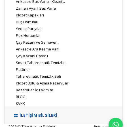
Ankastre Bas Vana - Klozet ..
Zaman Ayarlı Bas Vana
Klozet Kapakları
Duş Hortumu
Yedek Parçalar
Flex Hortumlar
Çay Kazanı ve Semaver ..
Ankastre Ara Kesme Valfi
Çay Kazanı Flatörü
Smart Taharetmatik Temizlik ..
Flatörler
Taharetmatik Temizlik Seti
Klozet Üstü & Asma Rezervuar
Rezervuar İç Takımlar
BLOG
KVKK
İLETİŞİM BİLGİLERİ
2026 © Tüm Hakları Saklıdır.