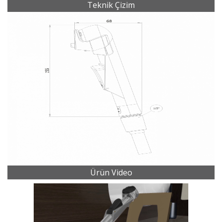
Teknik Çizim
Ürün Video