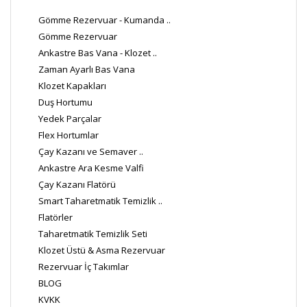
Gömme Rezervuar - Kumanda ..
Gömme Rezervuar
Ankastre Bas Vana - Klozet ..
Zaman Ayarlı Bas Vana
Klozet Kapakları
Duş Hortumu
Yedek Parçalar
Flex Hortumlar
Çay Kazanı ve Semaver ..
Ankastre Ara Kesme Valfi
Çay Kazanı Flatörü
Smart Taharetmatik Temizlik ..
Flatörler
Taharetmatik Temizlik Seti
Klozet Üstü & Asma Rezervuar
Rezervuar İç Takımlar
BLOG
KVKK