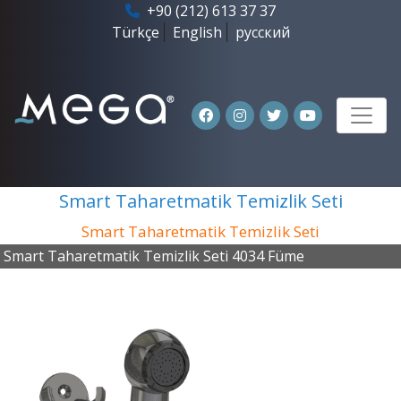
+90 (212) 613 37 37
Türkçe
English
русский
Smart Taharetmatik Temizlik Seti
Smart Taharetmatik Temizlik Seti
Smart Taharetmatik Temizlik Seti 4034 Füme