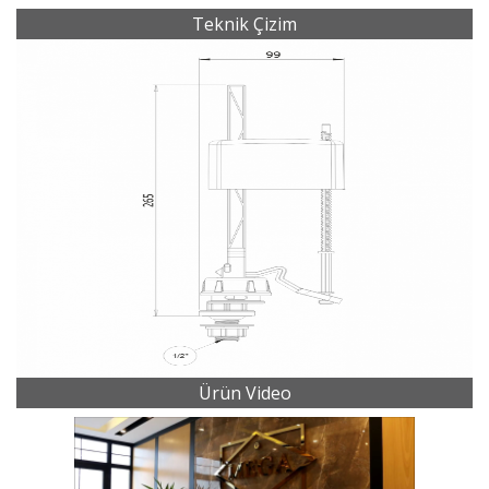
Teknik Çizim
Ürün Video