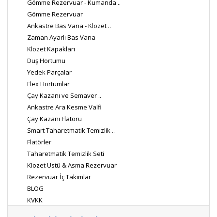
Gömme Rezervuar - Kumanda ..
Gömme Rezervuar
Ankastre Bas Vana - Klozet ..
Zaman Ayarlı Bas Vana
Klozet Kapakları
Duş Hortumu
Yedek Parçalar
Flex Hortumlar
Çay Kazanı ve Semaver ..
Ankastre Ara Kesme Valfi
Çay Kazanı Flatörü
Smart Taharetmatik Temizlik ..
Flatörler
Taharetmatik Temizlik Seti
Klozet Üstü & Asma Rezervuar
Rezervuar İç Takımlar
BLOG
KVKK