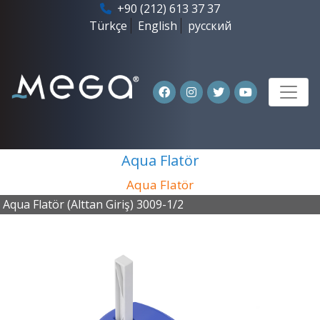
+90 (212) 613 37 37
Türkçe
English
русский
Aqua Flatör
Aqua Flatör
Aqua Flatör (Alttan Giriş) 3009-1/2