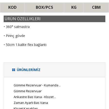
KOD
BOX/PCS
KG
CBM
ÜRÜN ÖZELLIKLERI
• 360° salmastra
• Pirinç gövde
• 50cm 1.kalite flex bağlantı
ÜRÜNLERİMİZ
Gömme Rezervuar - Kumanda ..
Gömme Rezervuar
Ankastre Bas Vana - Klozet ..
Zaman Ayarlı Bas Vana
Klozet Kapakları