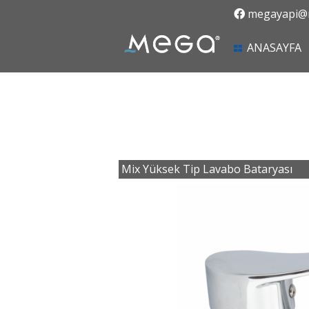
megayapi@m
(
ANASAYFA
Mix Yüksek Tip Lavabo Bataryası