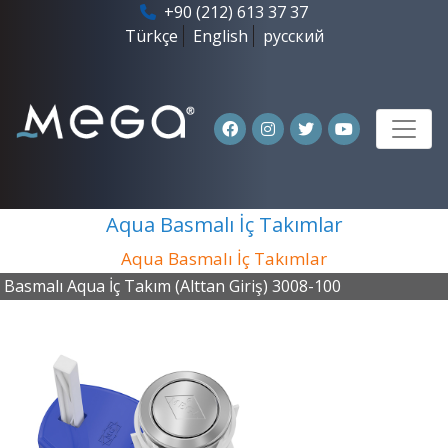
+90 (212) 613 37 37
Türkçe
English
русский
Aqua Basmalı İç Takımlar
Aqua Basmalı İç Takımlar
Basmalı Aqua İç Takım (Alttan Giriş) 3008-100