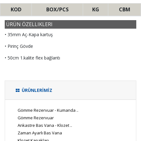
KOD
BOX/PCS
KG
CBM
ÜRÜN ÖZELLIKLERI
• 35mm Aç-Kapa kartuş
• Pirinç Gövde
• 50cm 1.kalite flex bağlantı
ÜRÜNLERİMİZ
Gömme Rezervuar - Kumanda ..
Gömme Rezervuar
Ankastre Bas Vana - Klozet ..
Zaman Ayarlı Bas Vana
Klozet Kapakları