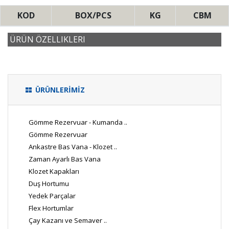
KOD
BOX/PCS
KG
CBM
ÜRÜN ÖZELLIKLERI
ÜRÜNLERİMİZ
Gömme Rezervuar - Kumanda ..
Gömme Rezervuar
Ankastre Bas Vana - Klozet ..
Zaman Ayarlı Bas Vana
Klozet Kapakları
Duş Hortumu
Yedek Parçalar
Flex Hortumlar
Çay Kazanı ve Semaver ..