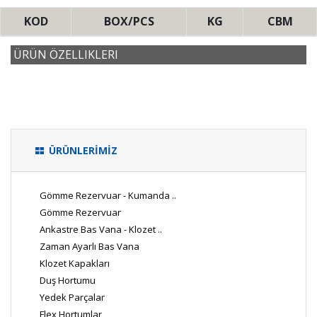
KOD
BOX/PCS
KG
CBM
ÜRÜN ÖZELLIKLERI
ÜRÜNLERİMİZ
Gömme Rezervuar - Kumanda ..
Gömme Rezervuar
Ankastre Bas Vana - Klozet ..
Zaman Ayarlı Bas Vana
Klozet Kapakları
Duş Hortumu
Yedek Parçalar
Flex Hortumlar