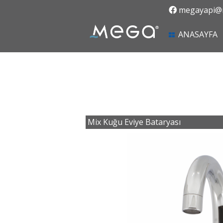
megayapi@m
(
ANASAYFA
Mix Kuğu Eviye Bataryası