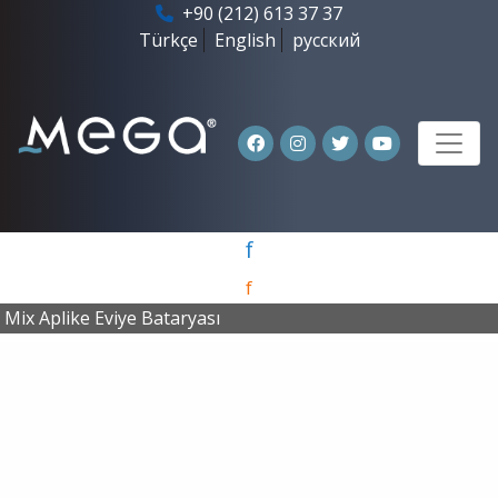
+90 (212) 613 37 37
Türkçe
English
русский
f
f
Mix Aplike Eviye Bataryası