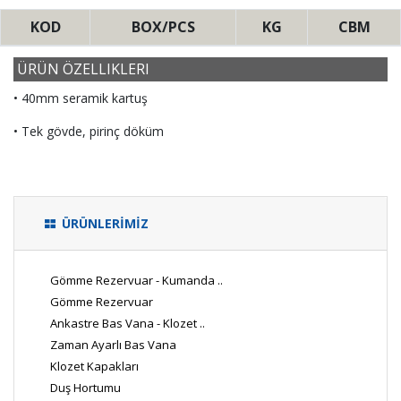
KOD
BOX/PCS
KG
CBM
ÜRÜN ÖZELLIKLERI
• 40mm seramik kartuş
• Tek gövde, pirinç döküm
ÜRÜNLERİMİZ
Gömme Rezervuar - Kumanda ..
Gömme Rezervuar
Ankastre Bas Vana - Klozet ..
Zaman Ayarlı Bas Vana
Klozet Kapakları
Duş Hortumu