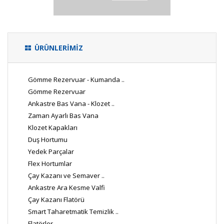
ÜRÜNLERİMİZ
Gömme Rezervuar - Kumanda ..
Gömme Rezervuar
Ankastre Bas Vana - Klozet ..
Zaman Ayarlı Bas Vana
Klozet Kapakları
Duş Hortumu
Yedek Parçalar
Flex Hortumlar
Çay Kazanı ve Semaver ..
Ankastre Ara Kesme Valfi
Çay Kazanı Flatörü
Smart Taharetmatik Temizlik ..
Flatörler