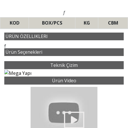
f
KOD
BOX/PCS
KG
CBM
ÜRÜN ÖZELLIKLERI
f
Ürün Seçenekleri
Teknik Çizim
Ürün Video