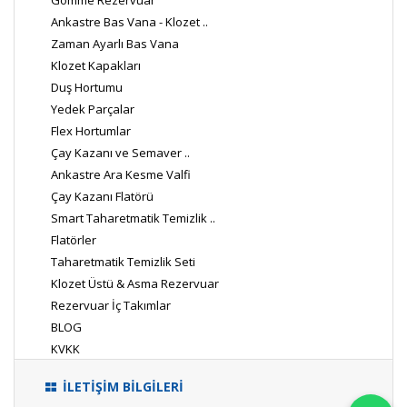
Gömme Rezervuar
Ankastre Bas Vana - Klozet ..
Zaman Ayarlı Bas Vana
Klozet Kapakları
Duş Hortumu
Yedek Parçalar
Flex Hortumlar
Çay Kazanı ve Semaver ..
Ankastre Ara Kesme Valfi
Çay Kazanı Flatörü
Smart Taharetmatik Temizlik ..
Flatörler
Taharetmatik Temizlik Seti
Klozet Üstü & Asma Rezervuar
Rezervuar İç Takımlar
BLOG
KVKK
İLETİŞİM BİLGİLERİ