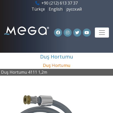
+90 (212) 613 37 37
Türkçe
English
русский
Duş Hortumu
Duş Hortumu
Duş Hortumu 4111 1,2m