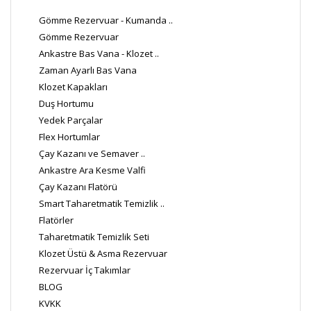
Gömme Rezervuar - Kumanda ..
Gömme Rezervuar
Ankastre Bas Vana - Klozet ..
Zaman Ayarlı Bas Vana
Klozet Kapakları
Duş Hortumu
Yedek Parçalar
Flex Hortumlar
Çay Kazanı ve Semaver ..
Ankastre Ara Kesme Valfi
Çay Kazanı Flatörü
Smart Taharetmatik Temizlik ..
Flatörler
Taharetmatik Temizlik Seti
Klozet Üstü & Asma Rezervuar
Rezervuar İç Takımlar
BLOG
KVKK