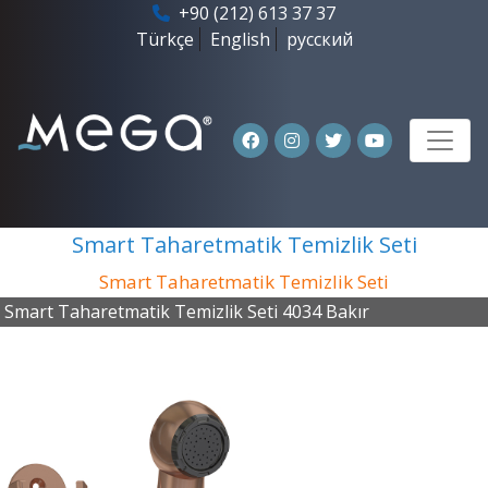
+90 (212) 613 37 37
Türkçe
English
русский
Smart Taharetmatik Temizlik Seti
Smart Taharetmatik Temizlik Seti
Smart Taharetmatik Temizlik Seti 4034 Bakır