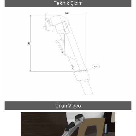
Teknik Çizim
Ürün Video