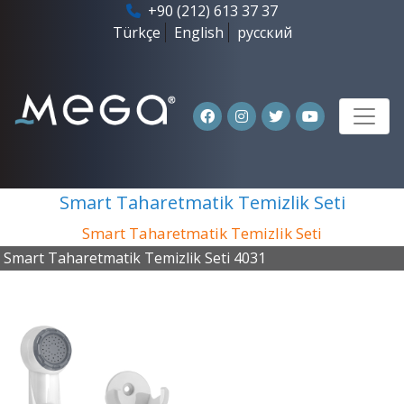
+90 (212) 613 37 37
Türkçe
English
русский
Smart Taharetmatik Temizlik Seti
Smart Taharetmatik Temizlik Seti
Smart Taharetmatik Temizlik Seti 4031