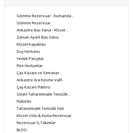
Gömme Rezervuar - Kumanda ..
Gömme Rezervuar
Ankastre Bas Vana - Klozet ..
Zaman Ayarlı Bas Vana
Klozet Kapakları
Duş Hortumu
Yedek Parçalar
Flex Hortumlar
Çay Kazanı ve Semaver ..
Ankastre Ara Kesme Valfi
Çay Kazanı Flatörü
Smart Taharetmatik Temizlik ..
Flatörler
Taharetmatik Temizlik Seti
Klozet Üstü & Asma Rezervuar
Rezervuar İç Takımlar
BLOG