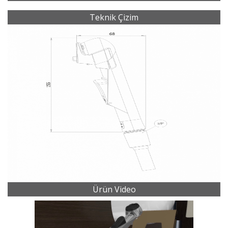
Teknik Çizim
Ürün Video