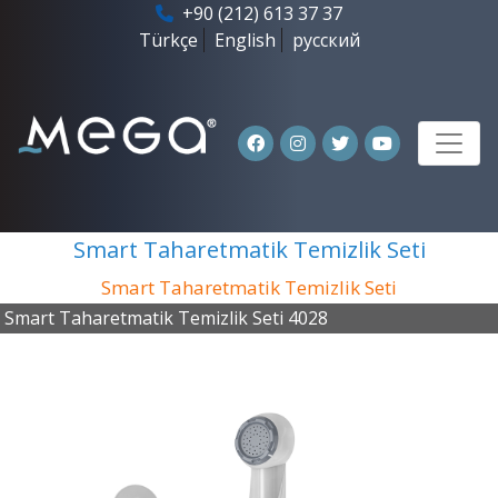
+90 (212) 613 37 37
Türkçe
English
русский
Smart Taharetmatik Temizlik Seti
Smart Taharetmatik Temizlik Seti
Smart Taharetmatik Temizlik Seti 4028