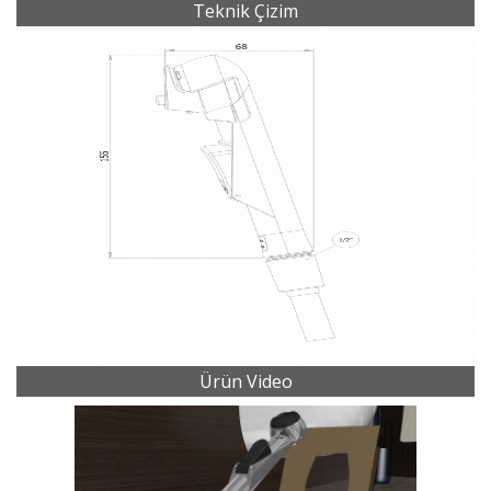
Teknik Çizim
Ürün Video