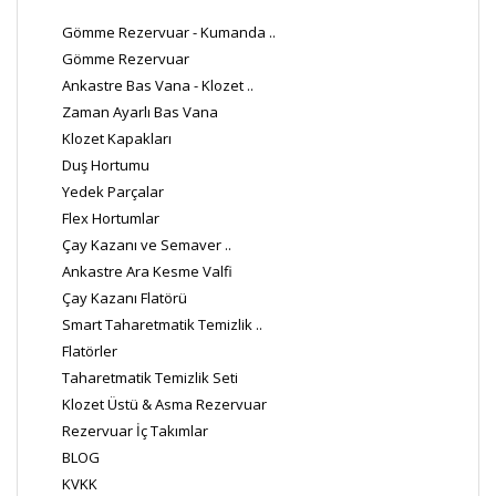
Gömme Rezervuar - Kumanda ..
Gömme Rezervuar
Ankastre Bas Vana - Klozet ..
Zaman Ayarlı Bas Vana
Klozet Kapakları
Duş Hortumu
Yedek Parçalar
Flex Hortumlar
Çay Kazanı ve Semaver ..
Ankastre Ara Kesme Valfi
Çay Kazanı Flatörü
Smart Taharetmatik Temizlik ..
Flatörler
Taharetmatik Temizlik Seti
Klozet Üstü & Asma Rezervuar
Rezervuar İç Takımlar
BLOG
KVKK