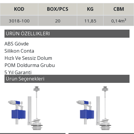
KOD
BOX/PCS
KG
CBM
3018-100
20
11,85
0,14m³
ÜRÜN ÖZELLIKLERI
ABS Gövde
Silikon Conta
Hızlı Ve Sessiz Dolum
POM Doldurma Grubu
5 Yıl Garanti
Ürün Seçenekleri