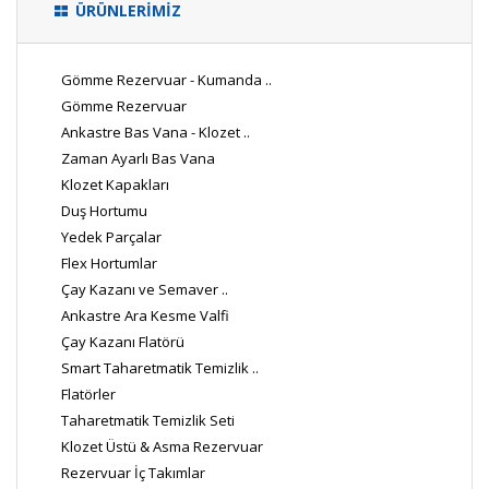
ÜRÜNLERİMİZ
Gömme Rezervuar - Kumanda ..
Gömme Rezervuar
Ankastre Bas Vana - Klozet ..
Zaman Ayarlı Bas Vana
Klozet Kapakları
Duş Hortumu
Yedek Parçalar
Flex Hortumlar
Çay Kazanı ve Semaver ..
Ankastre Ara Kesme Valfi
Çay Kazanı Flatörü
Smart Taharetmatik Temizlik ..
Flatörler
Taharetmatik Temizlik Seti
Klozet Üstü & Asma Rezervuar
Rezervuar İç Takımlar