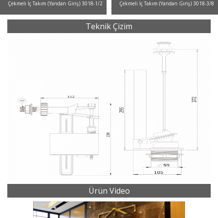
Çekmeli İç Takım (Yandan Giriş) 3018-1/2
Çekmeli İç Takım (Yandan Giriş) 3018-3/8
Teknik Çizim
Ürün Video