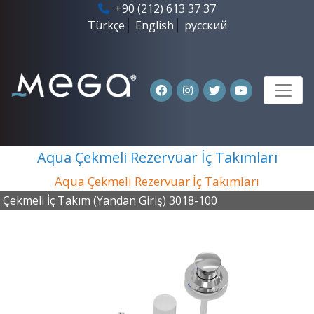
+90 (212) 613 37 37
Türkçe
English
русский
Aqua Çekmeli Rezervuar İç Takımları
Aqua Çekmeli Rezervuar İç Takımları
Çekmeli İç Takım (Yandan Giriş) 3018-100