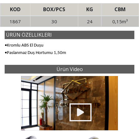
KOD
BOX/PCS
KG
CBM
1867
30
24
0,15m³
ÜRÜN ÖZELLIKLERI
•Kromlu ABS El Duşu
•Paslanmaz Duş Hortumu 1,50m
Ürün Video