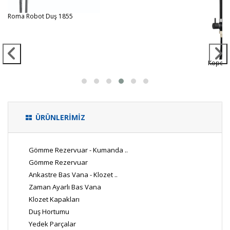
Roma Robot Duş 1855
Kopenh
ÜRÜNLERİMİZ
Gömme Rezervuar - Kumanda ..
Gömme Rezervuar
Ankastre Bas Vana - Klozet ..
Zaman Ayarlı Bas Vana
Klozet Kapakları
Duş Hortumu
Yedek Parçalar