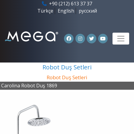
+90 (212) 613 37 37
Türkçe
English
русский
Robot Duş Setleri
Robot Duş Setleri
Carolina Robot Duş 1869