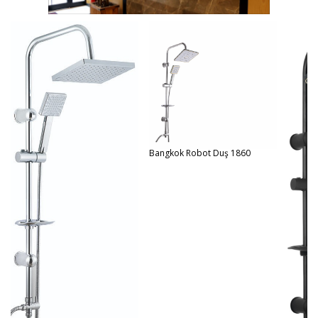
Bangkok Robot Duş 1860